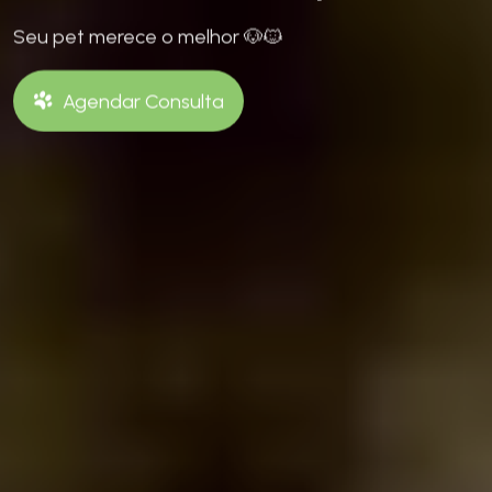
Seu pet merece o melhor 🐶🐱
Agendar Consulta